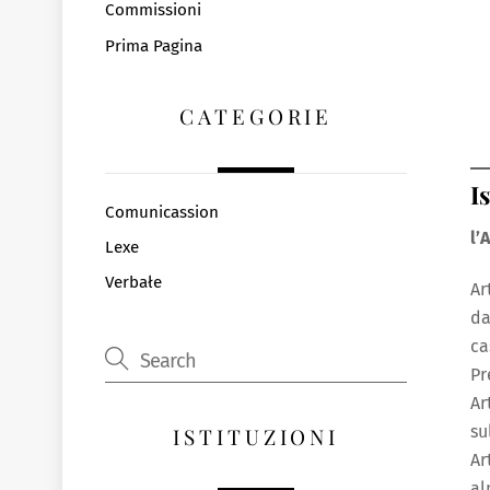
Commissioni
Prima Pagina
CATEGORIE
I
Comunicassion
l’
Lexe
Verbałe
Ar
da
ca
Pr
Ar
su
ISTITUZIONI
Ar
al