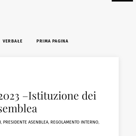
VERBAŁE
PRIMA PAGINA
2023 –Istituzione dei
ssemblea
I
,
PRESIDENTE ASENBLEA
,
REGOLAMENTO INTERNO
,