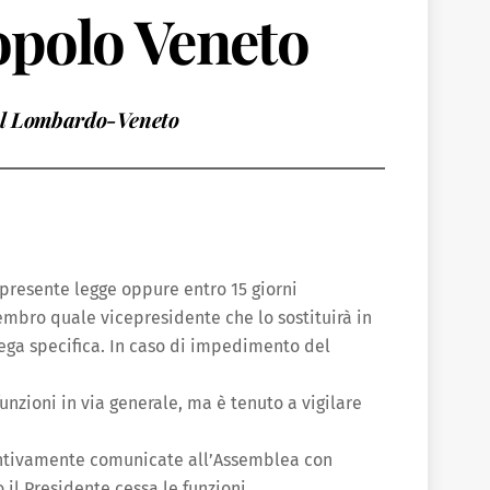
opolo Veneto
del Lombardo-Veneto
a presente legge oppure entro 15 giorni
mbro quale vicepresidente che lo sostituirà in
lega specifica. In caso di impedimento del
unzioni in via generale, ma è tenuto a vigilare
ventivamente comunicate all’Assemblea con
 Presidente cessa le funzioni.