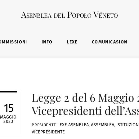
Asenblea del Popoło Véneto
OMMISSIONI
INFO
LEXE
COMUNICASION
Legge 2 del 6 Maggio 
15
Vicepresidenti dell’A
MAGGIO
2023
LEXE
ASENBLEA
,
ASSEMBLEA
,
ISTITUZION
PRESIDENTE
VICEPRESIDENTE