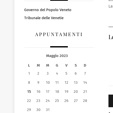
La
Governo del Popolo Veneto
Tribunale delle Venetie
APPUNTAMENTI
L
Maggio 2023
L
M
M
G
V
S
D
1
2
3
4
5
6
7
8
9
10
11
12
13
14
15
16
17
18
19
20
21
22
23
24
25
26
27
28
29
30
31