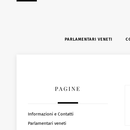
Skip
to
content
PARLAMENTARI VENETI
C
PAGINE
Informazioni e Contatti
Parlamentari veneti