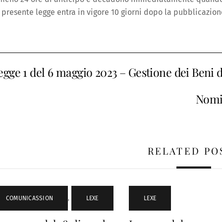
 presente legge entra in vigore 10 giorni dopo la pubblicazion
egge 1 del 6 maggio 2023 – Gestione dei Beni di
Nomi
RELATED PO
COMUNICASSION
,
LEXE
LEXE