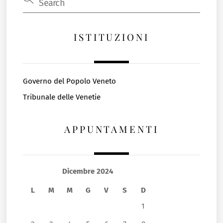
ISTITUZIONI
Governo del Popolo Veneto
Tribunale delle Venetie
APPUNTAMENTI
Dicembre 2024
L
M
M
G
V
S
D
1