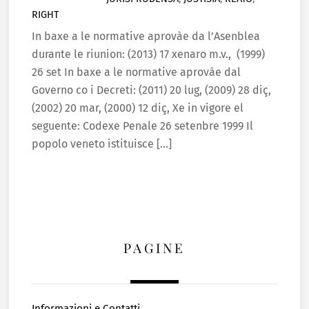
RIGHT
In baxe a le normative aprovàe da l’Asenblea
durante le riunion: (2013) 17 xenaro m.v., (1999)
26 set In baxe a le normative aprovàe dal
Governo co i Decreti: (2011) 20 lug, (2009) 28 diç,
(2002) 20 mar, (2000) 12 diç, Xe in vigore el
seguente: Codexe Penale 26 setenbre 1999 Il
popolo veneto istituisce […]
PAGINE
Informazioni e Contatti