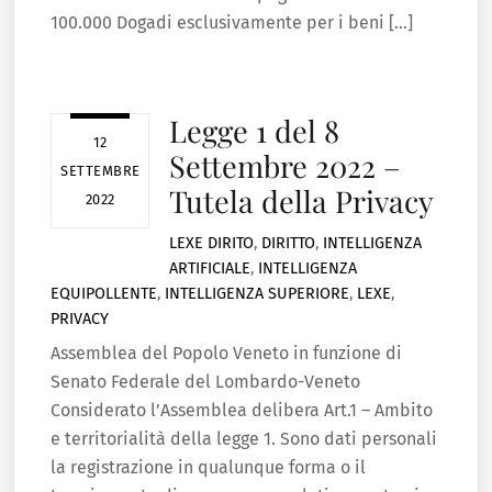
100.000 Dogadi esclusivamente per i beni […]
Legge 1 del 8
12
Settembre 2022 –
SETTEMBRE
Tutela della Privacy
2022
LEXE
DIRITO
,
DIRITTO
,
INTELLIGENZA
ARTIFICIALE
,
INTELLIGENZA
EQUIPOLLENTE
,
INTELLIGENZA SUPERIORE
,
LEXE
,
PRIVACY
Assemblea del Popolo Veneto in funzione di
Senato Federale del Lombardo-Veneto
Considerato l’Assemblea delibera Art.1 – Ambito
e territorialità della legge 1. Sono dati personali
la registrazione in qualunque forma o il