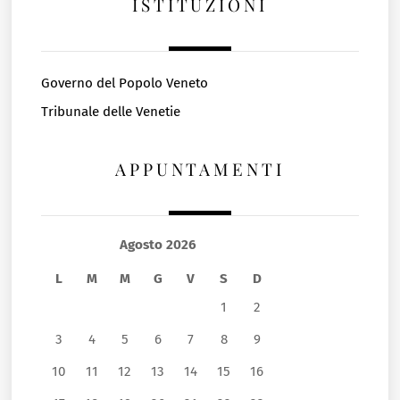
ISTITUZIONI
Governo del Popolo Veneto
Tribunale delle Venetie
APPUNTAMENTI
Agosto 2026
L
M
M
G
V
S
D
1
2
3
4
5
6
7
8
9
10
11
12
13
14
15
16