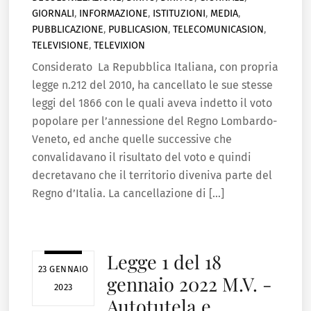
GIORNALI
,
INFORMAZIONE
,
ISTITUZIONI
,
MEDIA
,
PUBBLICAZIONE
,
PUBLICASION
,
TELECOMUNICASION
,
TELEVISIONE
,
TELEVIXION
Considerato La Repubblica Italiana, con propria
legge n.212 del 2010, ha cancellato le sue stesse
leggi del 1866 con le quali aveva indetto il voto
popolare per l’annessione del Regno Lombardo-
Veneto, ed anche quelle successive che
convalidavano il risultato del voto e quindi
decretavano che il territorio diveniva parte del
Regno d’Italia. La cancellazione di […]
Legge 1 del 18
23 GENNAIO
gennaio 2022 M.V. -
2023
Autotutela e