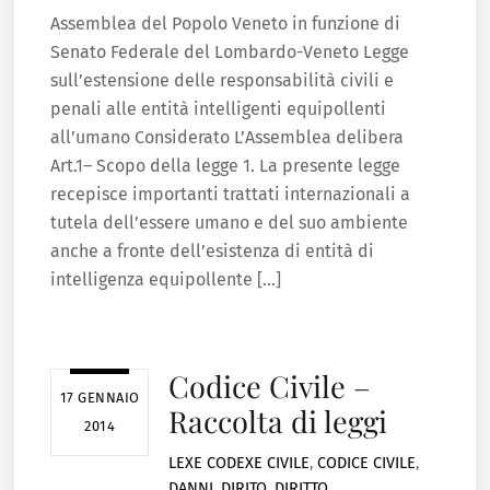
Assemblea del Popolo Veneto in funzione di
Senato Federale del Lombardo-Veneto Legge
sull’estensione delle responsabilità civili e
penali alle entità intelligenti equipollenti
all’umano Considerato L’Assemblea delibera
Art.1– Scopo della legge 1. La presente legge
recepisce importanti trattati internazionali a
tutela dell’essere umano e del suo ambiente
anche a fronte dell’esistenza di entità di
intelligenza equipollente […]
Codice Civile –
17 GENNAIO
Raccolta di leggi
2014
LEXE
CODEXE CIVILE
,
CODICE CIVILE
,
DANNI
,
DIRITO
,
DIRITTO
,