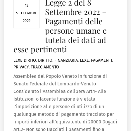
Legge 2 del 8
12
Settembre 2022 –
SETTEMBRE
Pagamenti delle
2022
persone umane e
tutela dei dati ad
esse pertinenti
LEXE
DIRITO
,
DIRITTO
,
FINANZIARIA
,
LEXE
,
PAGAMENTI
,
PRIVACY
,
TRACCIAMENTO
Assemblea del Popolo Veneto in funzione di
Senato Federale del Lombardo-Veneto
Considerato l’Assemblea delibera Art.1- Alle
Istituzioni o facente funzione è vietata
l’imposizione alle persone di utilizzo di un
qualunque metodo di pagamento tracciato per
importi inferiori all’equivalente di 20000 Dogadi
Art.2- Non sono tracciati i pagamenti fino a