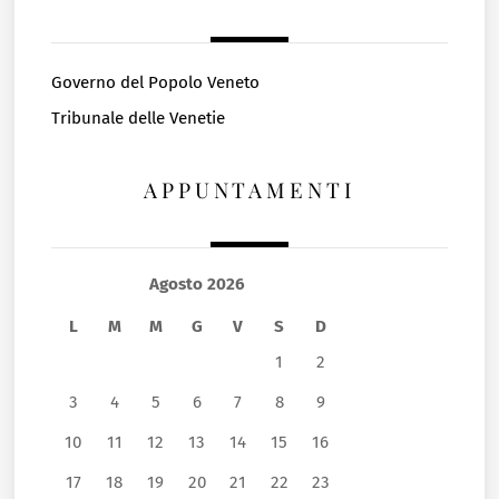
Governo del Popolo Veneto
Tribunale delle Venetie
APPUNTAMENTI
Agosto 2026
L
M
M
G
V
S
D
1
2
3
4
5
6
7
8
9
10
11
12
13
14
15
16
17
18
19
20
21
22
23