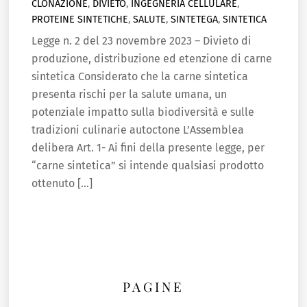
CLONAZIONE
,
DIVIETO
,
INGEGNERIA CELLULARE
,
PROTEINE SINTETICHE
,
SALUTE
,
SINTETEGA
,
SINTETICA
Legge n. 2 del 23 novembre 2023 – Divieto di
produzione, distribuzione ed etenzione di carne
sintetica Considerato che la carne sintetica
presenta rischi per la salute umana, un
potenziale impatto sulla biodiversità e sulle
tradizioni culinarie autoctone L’Assemblea
delibera Art. 1- Ai fini della presente legge, per
“carne sintetica” si intende qualsiasi prodotto
ottenuto […]
PAGINE