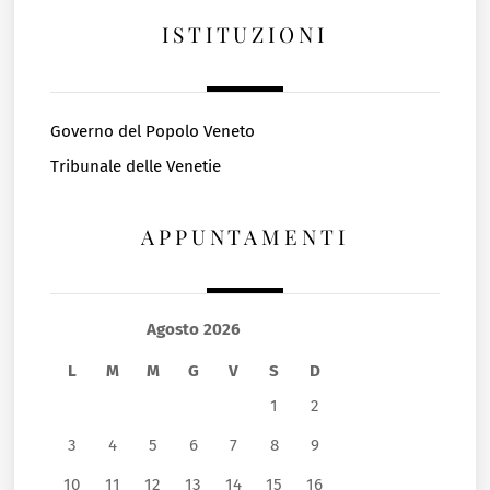
ISTITUZIONI
Governo del Popolo Veneto
Tribunale delle Venetie
APPUNTAMENTI
Agosto 2026
L
M
M
G
V
S
D
1
2
3
4
5
6
7
8
9
10
11
12
13
14
15
16