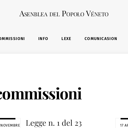
Asenblea del Popoło Véneto
OMMISSIONI
INFO
LEXE
COMUNICASION
commissioni
Legge n. 1 del 23
 NOVEMBRE
17 A