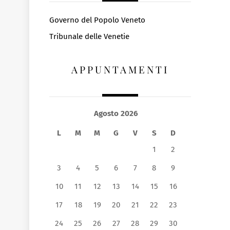
Governo del Popolo Veneto
Tribunale delle Venetie
APPUNTAMENTI
Agosto 2026
L
M
M
G
V
S
D
1
2
3
4
5
6
7
8
9
10
11
12
13
14
15
16
17
18
19
20
21
22
23
24
25
26
27
28
29
30