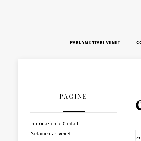
Skip
to
content
PARLAMENTARI VENETI
C
PAGINE
Informazioni e Contatti
Parlamentari veneti
28