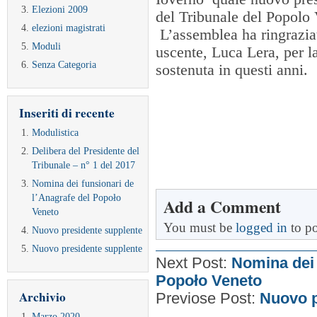
Elezioni 2009
del Tribunale del Popolo
elezioni magistrati
L’assemblea ha ringraziat
Moduli
uscente, Luca Lera, per l
Senza Categoria
sostenuta in questi anni.
Inseriti di recente
Modulistica
Delibera del Presidente del
Tribunale – n° 1 del 2017
Nomina dei funsionari de
l’Anagrafe del Popoło
Add a Comment
Veneto
You must be
logged in
to po
Nuovo presidente supplente
Nuovo presidente supplente
Next Post:
Nomina dei 
Popoło Veneto
Archivio
Previose Post:
Nuovo p
Marzo 2020