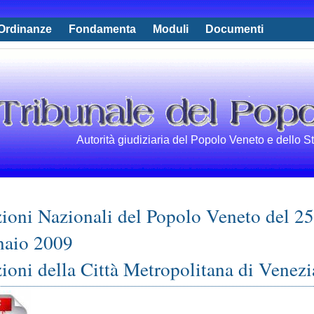
Ordinanze
Fondamenta
Moduli
Documenti
Autorità giudiziaria del Popolo Veneto e dello S
ioni Nazionali del Popolo Veneto del 25
naio 2009
ioni della Città Metropolitana di Venezi