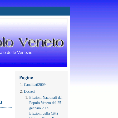
tato delle Venezie
Pagine
Candidati2009
Decreti
Elezioni Nazionali del
a
Popolo Veneto del 25
gennaio 2009
Elezioni della Città