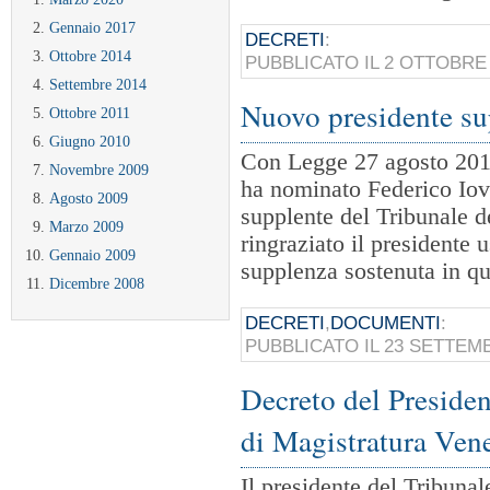
Gennaio 2017
DECRETI
:
Ottobre 2014
PUBBLICATO IL 2 OTTOBRE
Settembre 2014
Nuovo presidente su
Ottobre 2011
Giugno 2010
Con Legge 27 agosto 201
Novembre 2009
ha nominato Federico Io
Agosto 2009
supplente del Tribunale 
Marzo 2009
ringraziato il presidente 
Gennaio 2009
supplenza sostenuta in 
Dicembre 2008
DECRETI
,
DOCUMENTI
:
PUBBLICATO IL 23 SETTEM
Decreto del Presiden
di Magistratura Ven
Il presidente del Tribunal