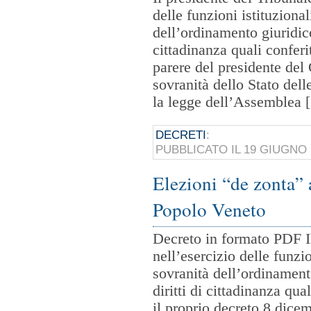
delle funzioni istituzional
dell’ordinamento giuridico,
cittadinanza quali conferi
parere del presidente del 
sovranità dello Stato del
la legge dell’Assemblea 
DECRETI
:
PUBBLICATO IL 19 GIUGNO
Elezioni “de zonta” 
Popolo Veneto
Decreto in formato PDF Il
nell’esercizio delle funzio
sovranità dell’ordinamento
diritti di cittadinanza qua
il proprio decreto 8 dicem