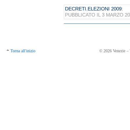
DECRETI
,
ELEZIONI 2009
:
PUBBLICATO IL 3 MARZO 2
Torna all'inizio
© 2026 Venezie – Tr