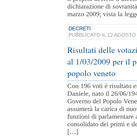
dichiarazione di sovranità
marzo 2009; vista la leg
DECRETI
:
PUBBLICATO IL 12 AGOSTO
Risultati delle vota
al 1/03/2009 per il 
popolo veneto
Con 196 voti è risultato e
Daniele, nato il 26/06/19
Governo del Popolo Veneto
assumerà la carica di nuo
funzioni di parlamentare 
consolidato dei primi e dei
[…]