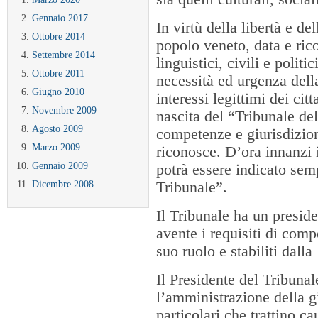
Gennaio 2017
In virtù della libertà e de
Ottobre 2014
popolo veneto, data e rico
Settembre 2014
linguistici, civili e politic
Ottobre 2011
necessità ed urgenza della 
Giugno 2010
interessi legittimi dei cit
Novembre 2009
nascita del “Tribunale de
Agosto 2009
competenze e giurisdizion
Marzo 2009
riconosce. D’ora innanzi 
Gennaio 2009
potrà essere indicato sem
Dicembre 2008
Tribunale”.
Il Tribunale ha un preside
avente i requisiti di comp
suo ruolo e stabiliti dalla
Il Presidente del Tribuna
l’amministrazione della gi
particolari che trattino c