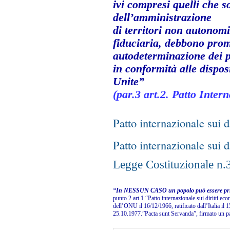
ivi compresi quelli che s
dell’amministrazione
di territori non autonomi
fiduciaria, debbono
prom
autodeterminazione dei p
in conformità alle dispos
Unite”
(par.3 art.2. Patto Inter
Patto internazionale sui dir
Patto internazionale sui di
Legge Costituzionale n.3
“In NESSUN CASO un popolo può essere privat
punto 2 art.1 “Patto internazionale sui diritti ec
dell’ONU il 16/12/1966, ratificato dall’Italia il
25.10.1977.”Pacta sunt Servanda”, firmato un pat