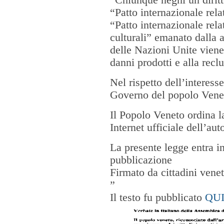
“Chiunque neghi un diritto
“Patto internazionale relati
“Patto internazionale relat
culturali” emanato dalla
delle Nazioni Unite viene
danni prodotti e alla rec
Nel rispetto dell’interesse
Governo del popolo Venet
Il Popolo Veneto ordina l
Internet ufficiale dell’a
La presente legge entra i
pubblicazione
Firmato da cittadini venet
”
Il testo fu pubblicato
QU