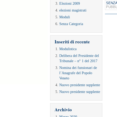
SENZA
Elezioni 2009
PUBBL
elezioni magistrati
Moduli
Senza Categoria
Inseriti di recente
Modulistica
Delibera del Presidente del
Tribunale – n° 1 del 2017
Nomina dei funsionari de
l’Anagrafe del Popoło
Veneto
Nuovo presidente supplente
Nuovo presidente supplente
Archivio
Marzo 2020