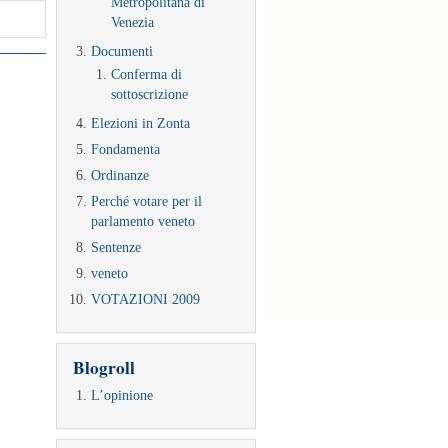
Metropolitana di
Venezia
Documenti
Conferma di
sottoscrizione
Elezioni in Zonta
Fondamenta
Ordinanze
Perché votare per il
parlamento veneto
Sentenze
veneto
VOTAZIONI 2009
Blogroll
L’opinione