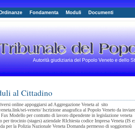
Ordinanze
Fondamenta
Moduli
Documenti
Autorità giudiziaria del Popolo Veneto e dello S
uli al Cittadino
riversi online appoggiarsi ad Aggregazione Veneta al sito
/veneta.link/sei-veneto/ Iscrizione anagrafica al Popolo Veneto da inviare
 Fax Modello per contratto di lavoro dipendente in legislazione veneta
 per tirocinio (stages) aziendale RIchiesta codice Impresa Veneta (IS 
a per la Polizia Nazionale Veneta Domanda permesso di soggiornoù