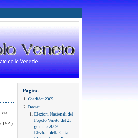
tato delle Venezie
Pagine
Candidati2009
Decreti
 via
Elezioni Nazionali del
Popolo Veneto del 25
ex IVA)
gennaio 2009
Elezioni della Città