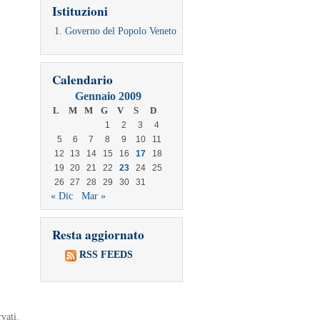
Istituzioni
Governo del Popolo Veneto
Calendario
Gennaio 2009
L
M
M
G
V
S
D
1
2
3
4
5
6
7
8
9
10
11
12
13
14
15
16
17
18
19
20
21
22
23
24
25
26
27
28
29
30
31
« Dic
Mar »
Resta aggiornato
RSS FEEDS
vati.