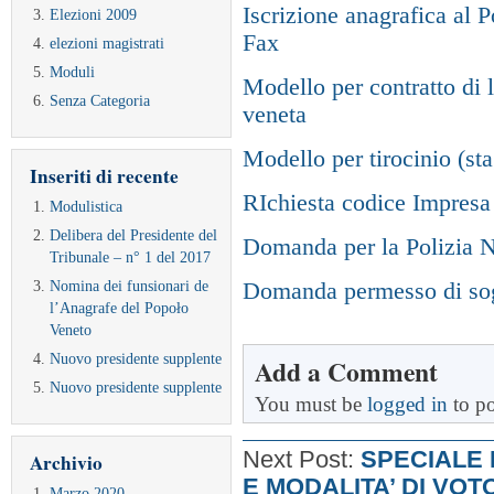
Iscrizione anagrafica al 
Elezioni 2009
Fax
elezioni magistrati
Moduli
Modello per contratto di 
Senza Categoria
veneta
Modello per tirocinio (st
Inseriti di recente
RIchiesta codice Impresa
Modulistica
Delibera del Presidente del
Domanda per la Polizia 
Tribunale – n° 1 del 2017
Nomina dei funsionari de
Domanda permesso di so
l’Anagrafe del Popoło
Veneto
Nuovo presidente supplente
Add a Comment
Nuovo presidente supplente
You must be
logged in
to po
Next Post:
SPECIALE 
Archivio
E MODALITA’ DI VOT
Marzo 2020