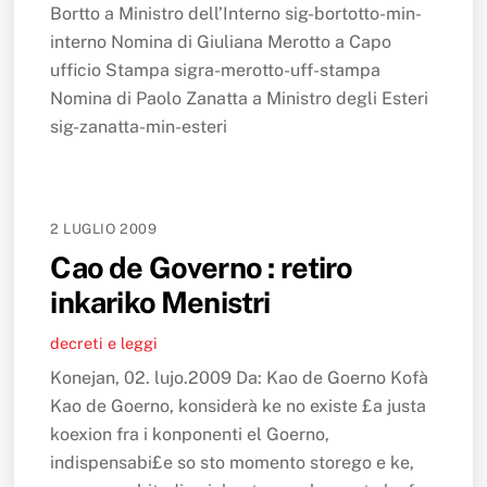
Bortto a Ministro dell’Interno sig-bortotto-min-
interno Nomina di Giuliana Merotto a Capo
ufficio Stampa sigra-merotto-uff-stampa
Nomina di Paolo Zanatta a Ministro degli Esteri
sig-zanatta-min-esteri
2 LUGLIO 2009
Cao de Governo : retiro
inkariko Menistri
decreti e leggi
Konejan, 02. lujo.2009 Da: Kao de Goerno Kofà
Kao de Goerno, konsiderà ke no existe £a justa
koexion fra i konponenti el Goerno,
indispensabi£e so sto momento storego e ke,