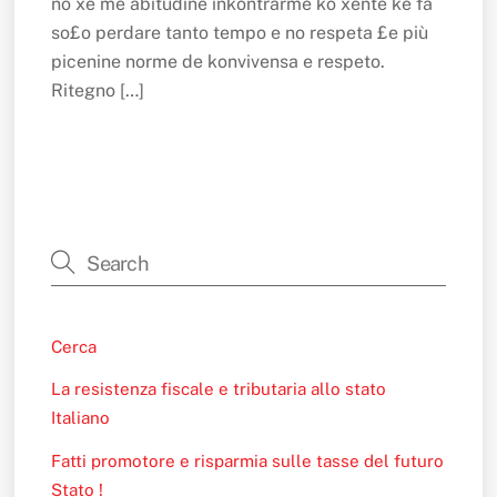
no xe me abitudine inkontrarme ko xente ke fa
so£o perdare tanto tempo e no respeta £e più
picenine norme de konvivensa e respeto.
Ritegno […]
Cerca
La resistenza fiscale e tributaria allo stato
Italiano
Fatti promotore e risparmia sulle tasse del futuro
Stato !