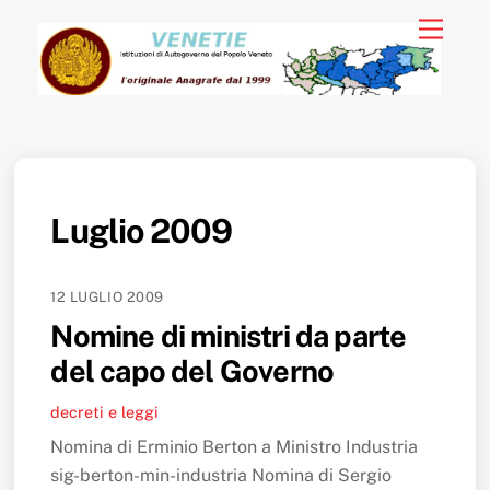
Skip
Menu
to
content
Luglio 2009
12 LUGLIO 2009
Nomine di ministri da parte
del capo del Governo
decreti e leggi
Nomina di Erminio Berton a Ministro Industria
sig-berton-min-industria Nomina di Sergio