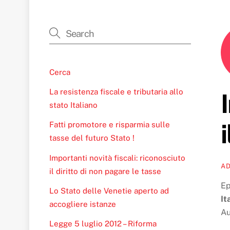
Cerca
La resistenza fiscale e tributaria allo
stato Italiano
Fatti promotore e risparmia sulle
tasse del futuro Stato !
Importanti novità fiscali: riconosciuto
A
il diritto di non pagare le tasse
Ep
Lo Stato delle Venetie aperto ad
It
accogliere istanze
Au
Legge 5 luglio 2012 – Riforma