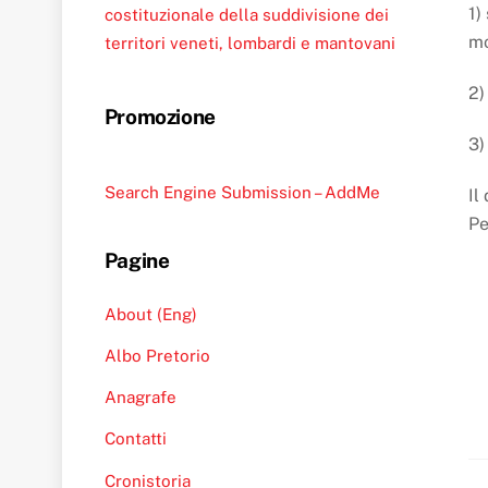
1)
costituzionale della suddivisione dei
mo
territori veneti, lombardi e mantovani
2)
Promozione
3)
Search Engine Submission – AddMe
Il
Pe
Pagine
About (Eng)
Albo Pretorio
Anagrafe
Contatti
Cronistoria