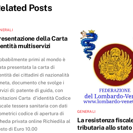
elated Posts
NERALI
resentazione della Carta
entità multiservizi
obabilmente primi al mondo è
ata presentata la carta di
entità dei cittadini di nazionalità
neta, documento che svolge i
rvizi di: patente di guida, con
mitazioni Carta d’identità Codice
scale tessera sanitaria con dati
GENERALI
ometrici codice di apertura di
La resistenza fiscal
heda privata online Richiedila al
tributaria allo stato
sto di Euro 10.00