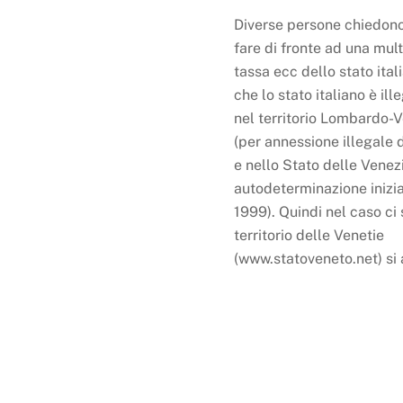
Diverse persone chiedon
fare di fronte ad una mul
tassa ecc dello stato ital
che lo stato italiano è ill
nel territorio Lombardo-
(per annessione illegale 
e nello Stato delle Venez
autodeterminazione inizia
1999). Quindi nel caso ci s
territorio delle Venetie
(www.statoveneto.net) si 