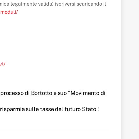
unica legalmente valida) iscriversi scaricando il
/moduli/
et/
 processo di Bortotto e suo “Movimento di
risparmia sulle tasse del futuro Stato !