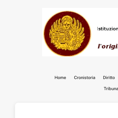
Skip
to
content
Home
Cronistoria
Diritto
Tribun