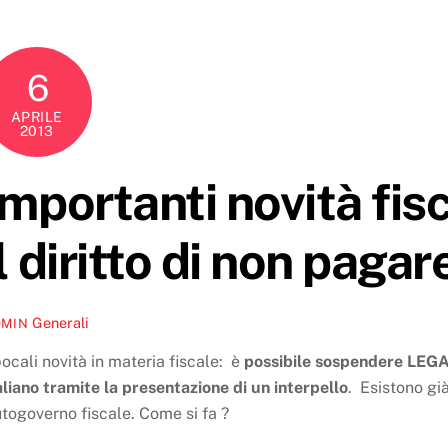
6
APRILE
2013
Importanti novità fisc
il diritto di non pagar
Generali
DMIN
ocali novità in materia fiscale: è
possibile sospendere LEGA
aliano tramite la presentazione di un interpello
. Esistono già
togoverno fiscale. Come si fa ?