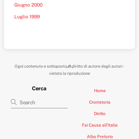
Giugno 2000
Luglio 1999
Back
Ogni contenuto e sottoposto al diritto di autore degli autori -
To
vietata la riproduzione
Top
Cerca
Home
Cronistoria
Diritto
Fai Causa all’Italia
Albo Pretorio