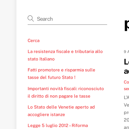
Cerca
La resistenza fiscale e tributaria allo
9 
stato Italiano
L
a
Fatti promotore e risparmia sulle
tasse del futuro Stato !
Co
se
Importanti novità fiscali: riconosciuto
il diritto di non pagare le tasse
L’
Ve
Lo Stato delle Venetie aperto ad
pr
accogliere istanze
20
Legge 5 luglio 2012 – Riforma
ar