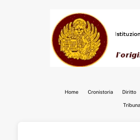
Skip
to
content
Home
Cronistoria
Diritto
Tribun