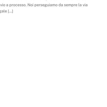
nvio a processo. Noi perseguiamo da sempre la via
gale […]