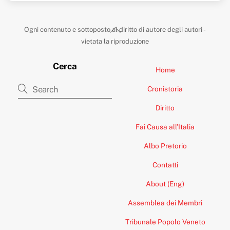
Back
Ogni contenuto e sottoposto al diritto di autore degli autori -
To
vietata la riproduzione
Top
Cerca
Home
Cronistoria
Diritto
Fai Causa all’Italia
Albo Pretorio
Contatti
About (Eng)
Assemblea dei Membri
Tribunale Popolo Veneto